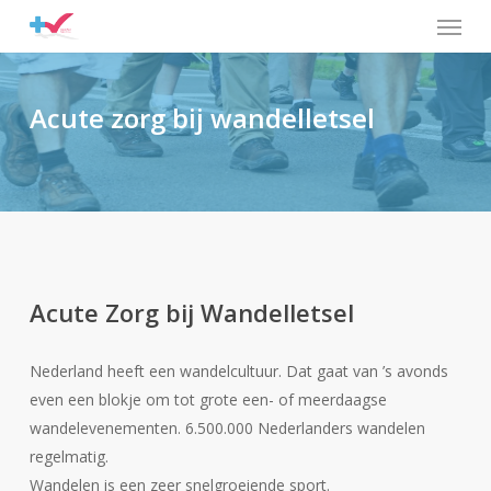
Menu
Skip
to
main
content
Acute zorg bij wandelletsel
Acute Zorg bij Wandelletsel
Nederland heeft een wandelcultuur. Dat gaat van ’s avonds
even een blokje om tot grote een- of meerdaagse
wandelevenementen. 6.500.000 Nederlanders wandelen
regelmatig.
Wandelen is een zeer snelgroeiende sport.