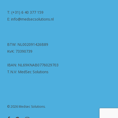
T: (+31) 6 40 377 159
E: info@medsecsolutions.nl
BTW: NL002091426B89
KvK: 73390739
IBAN: NL69KNAB0776029703
T.N.V: MedSec Solutions
© 2026 Medsec Solutions.