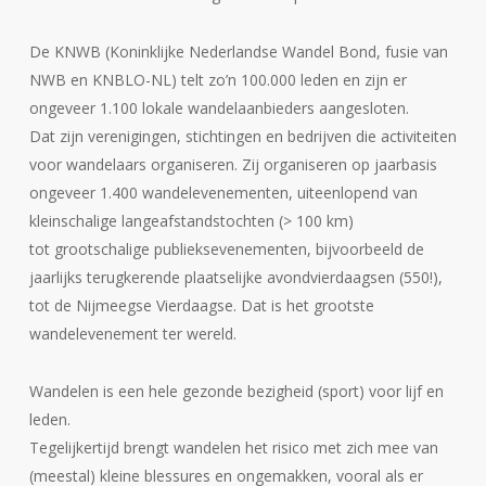
De KNWB (Koninklijke Nederlandse Wandel Bond, fusie van
NWB en KNBLO-NL) telt zo’n 100.000 leden en zijn er
ongeveer 1.100 lokale wandelaanbieders aangesloten.
Dat zijn verenigingen, stichtingen en bedrijven die activiteiten
voor wandelaars organiseren. Zij organiseren op jaarbasis
ongeveer 1.400 wandelevenementen, uiteenlopend van
kleinschalige langeafstandstochten (> 100 km)
tot grootschalige publieksevenementen, bijvoorbeeld de
jaarlijks terugkerende plaatselijke avondvierdaagsen (550!),
tot de Nijmeegse Vierdaagse. Dat is het grootste
wandelevenement ter wereld.
Wandelen is een hele gezonde bezigheid (sport) voor lijf en
leden.
Tegelijkertijd brengt wandelen het risico met zich mee van
(meestal) kleine blessures en ongemakken, vooral als er