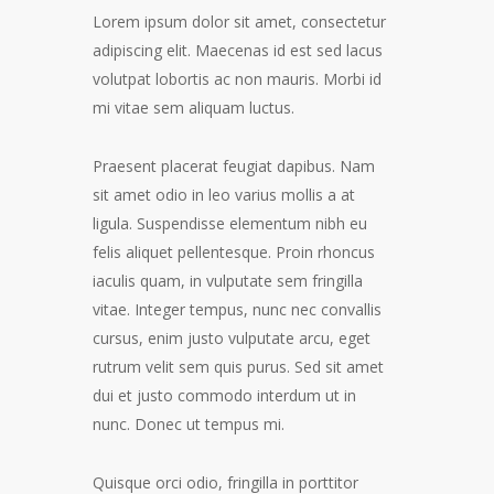
Lorem ipsum dolor sit amet, consectetur
adipiscing elit. Maecenas id est sed lacus
volutpat lobortis ac non mauris. Morbi id
mi vitae sem aliquam luctus.
Praesent placerat feugiat dapibus. Nam
sit amet odio in leo varius mollis a at
ligula. Suspendisse elementum nibh eu
felis aliquet pellentesque. Proin rhoncus
iaculis quam, in vulputate sem fringilla
vitae. Integer tempus, nunc nec convallis
cursus, enim justo vulputate arcu, eget
rutrum velit sem quis purus. Sed sit amet
dui et justo commodo interdum ut in
nunc. Donec ut tempus mi.
Quisque orci odio, fringilla in porttitor